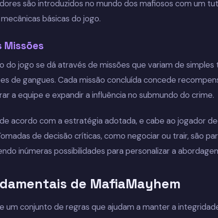
gadores são introduzidos no mundo dos mafiosos com um tut
 mecânicas básicas do jogo.
 Missões
o do jogo se dá através de missões que variam de simples 
es de gangues. Cada missão concluída concede recompen
ar a equipe e expandir a influência no submundo do crime.
de acordo com a estratégia adotada, e cabe ao jogador deci
omadas de decisão críticas, como negociar ou trair, são pa
endo inúmeras possibilidades para personalizar a abordage
ndamentais de MafiaMayhem
um conjunto de regras que ajudam a manter a integridade