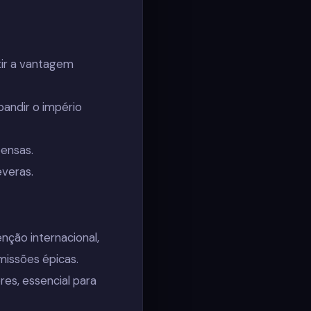
tir a vantagem
pandir o império
ensas.
everas.
ção internacional,
missões épicas.
es, essencial para