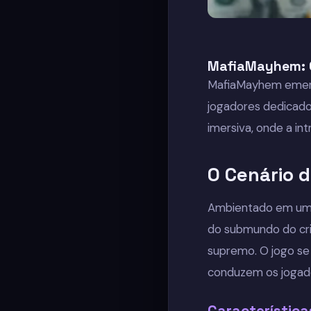
MafiaMayhem: O
MafiaMayhem emerg
jogadores dedicado
imersiva, onde a intr
O Cenário 
Ambientado em uma 
do submundo do cri
supremo. O jogo se 
conduzem os jogado