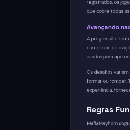
registrados, os jo
que cobre todas as
Avançando nas
A progressão dentr
complexas operaçõ
usadas para aprimor
Os desafios variam 
formar ou romper. T
experiência, fornec
Regras Fu
MafiaMayhem segue 