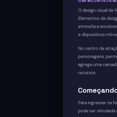
Características
O design visual de
Elementos de desig
atmosfera envolven
e dispositivos móve
No centro da atraç
personagens, permi
agrega uma camada t
recursos.
Começando
Para ingressar na 
pode ser vinculada 