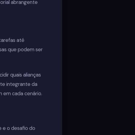
orial abrangente
tarefas até
sas que podem ser
dir quais alianças
rte integrante da
m em cada cenário.
 e o desafio do