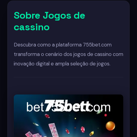
Sobre Jogos de
cassino
Descubra como a plataforma 755bet.com
transforma o cenário dos jogos de cassino com
inovação digital e ampla seleção de jogos.