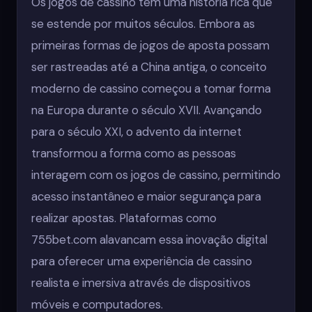
Os jogos de cassino têm uma história rica que
se estende por muitos séculos. Embora as
primeiras formas de jogos de aposta possam
ser rastreadas até a China antiga, o conceito
moderno de cassino começou a tomar forma
na Europa durante o século XVII. Avançando
para o século XXI, o advento da internet
transformou a forma como as pessoas
interagem com os jogos de cassino, permitindo
acesso instantâneo e maior segurança para
realizar apostas. Plataformas como
755bet.com alavancam essa inovação digital
para oferecer uma experiência de cassino
realista e imersiva através de dispositivos
móveis e computadores.