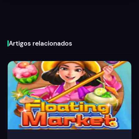
Artigos relacionados