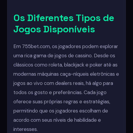
Os Diferentes Tipos de
Jogos Disponíveis
Em 755bet.com, os jogadores podem explorar
uma rica gama de jogos de cassino. Desde os
clássicos como roleta, blackjack e poker até as
modernas máquinas caça-níqueis eletrônicas e
jogos ao vivo com dealers reais, há algo para
todos os gosto e preferências. Cada jogo
oferece suas próprias regras e estratégias,
permitindo que os jogadores escolham de
acordo com seus níveis de habilidade e
interesses.