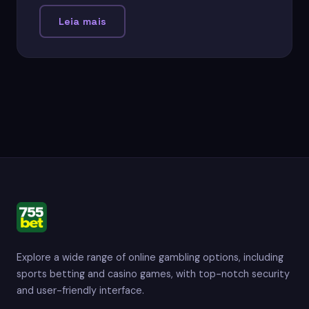
emocionantes.
Leia mais
Explore a wide range of online gambling options, including
sports betting and casino games, with top-notch security
and user-friendly interface.