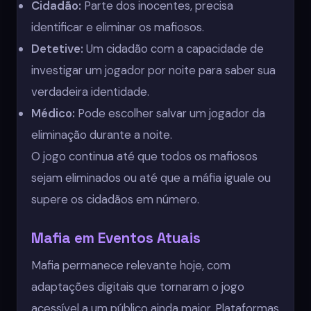
Cidadão:
Parte dos inocentes, precisa
identificar e eliminar os mafiosos.
Detetive:
Um cidadão com a capacidade de
investigar um jogador por noite para saber sua
verdadeira identidade.
Médico:
Pode escolher salvar um jogador da
eliminação durante a noite.
O jogo continua até que todos os mafiosos
sejam eliminados ou até que a máfia iguale ou
supere os cidadãos em número.
Mafia em Eventos Atuais
Mafia permanece relevante hoje, com
adaptações digitais que tornaram o jogo
acessível a um público ainda maior. Plataformas