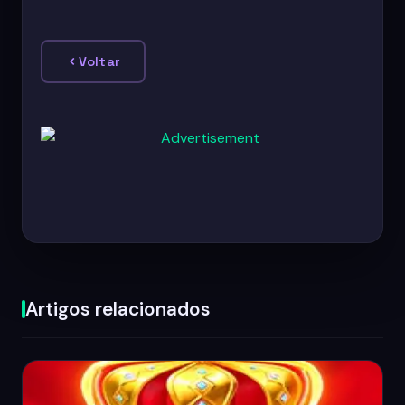
Voltar
Artigos relacionados