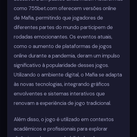
como 755bet.com oferecem versões online
de Mafia, permitindo que jogadores de
diferentes partes do mundo participem de
rodadas emocionantes. Os eventos atuais,
como o aumento de plataformas de jogos
online durante a pandemia, deram um impulso
significativo à popularidade desses jogos.
Utilizando o ambiente digital, o Mafia se adapta
às novas tecnologias, integrando gráficos
envolventes e sistemas interativos que
renovam a experiência de jogo tradicional.
Além disso, o jogo é utilizado em contextos
acadêmicos e profissionais para explorar