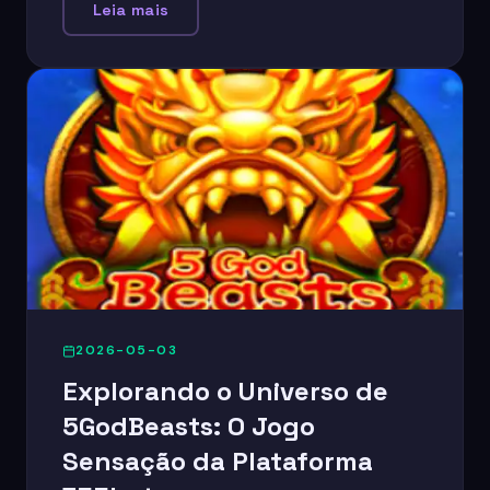
Leia mais
2026-05-03
Explorando o Universo de
5GodBeasts: O Jogo
Sensação da Plataforma