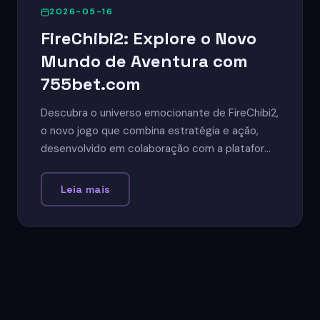
2026-05-16
FireChibi2: Explore o Novo
Mundo de Aventura com
755bet.com
Descubra o universo emocionante de FireChibi2,
o novo jogo que combina estratégia e ação,
desenvolvido em colaboração com a plataforma
755bet.com.
Leia mais