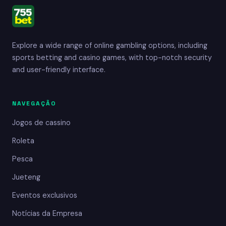
Explore a wide range of online gambling options, including
sports betting and casino games, with top-notch security
and user-friendly interface.
NAVEGAÇÃO
Jogos de cassino
Roleta
Pesca
Jueteng
Eventos exclusivos
Notícias da Empresa