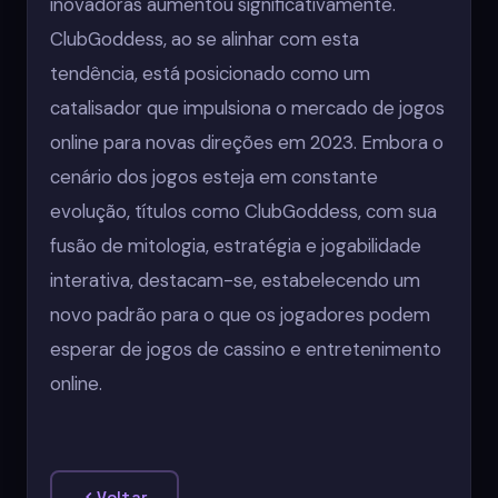
inovadoras aumentou significativamente.
ClubGoddess, ao se alinhar com esta
tendência, está posicionado como um
catalisador que impulsiona o mercado de jogos
online para novas direções em 2023. Embora o
cenário dos jogos esteja em constante
evolução, títulos como ClubGoddess, com sua
fusão de mitologia, estratégia e jogabilidade
interativa, destacam-se, estabelecendo um
novo padrão para o que os jogadores podem
esperar de jogos de cassino e entretenimento
online.
Voltar