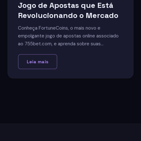
Jogo de Apostas que Está
Revolucionando o Mercado
Conheça FortuneCoins, o mais novo e
empolgante jogo de apostas online associado
ao 755bet.com, e aprenda sobre suas
características únicas e regras envolventes.
Leia mais