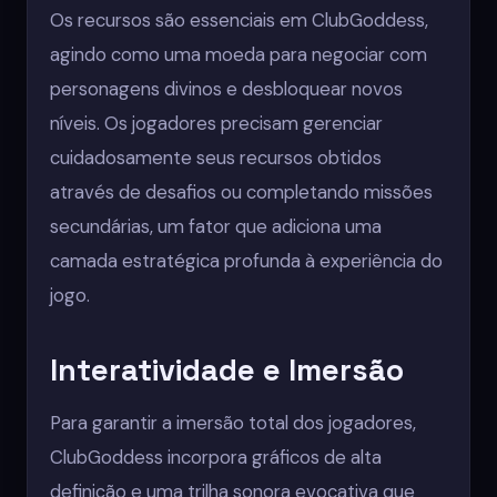
Os recursos são essenciais em ClubGoddess,
agindo como uma moeda para negociar com
personagens divinos e desbloquear novos
níveis. Os jogadores precisam gerenciar
cuidadosamente seus recursos obtidos
através de desafios ou completando missões
secundárias, um fator que adiciona uma
camada estratégica profunda à experiência do
jogo.
Interatividade e Imersão
Para garantir a imersão total dos jogadores,
ClubGoddess incorpora gráficos de alta
definição e uma trilha sonora evocativa que