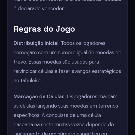
é declarado vencedor.
Regras do Jogo
Distribuição Inicial:
Todos os jogadores
começam com um número igual de moedas de
trevo. Essas moedas são usadas para
reivindicar células e fazer avanços estratégicos
no tabuleiro.
Marcação de Células:
Os jogadores marcam
as células lançando suas moedas em terrenos
específicos. A conquista de uma célula
baseada na sorte muitas vezes depende do
lançamento de um número específico ou