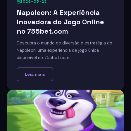
2026-05-22
Napoleon: A Experiência
Inovadora do Jogo Online
no 755bet.com
Descubra o mundo de diversão e estratégia do
Napoleon, uma experiência de jogo única
disponível no 755bet.com.
Leia mais