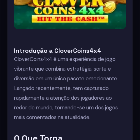
Introdução a CloverCoins4x4
CloverCoins4x4 é uma experiência de jogo
vibrante que combina estratégia, sorte e
diversão em um único pacote emocionante.
Lançado recentemente, tem capturado
rapidamente a atenção dos jogadores ao
redor do mundo, tornando-se um dos jogos
mais comentados na atualidade.
O Que Torna