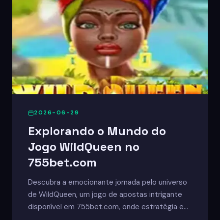
2026-06-29
Explorando o Mundo do
Jogo WildQueen no
755bet.com
Descubra a emocionante jornada pelo universo
de WildQueen, um jogo de apostas intrigante
disponível em 755bet.com, onde estratégia e
aventura se encontram.