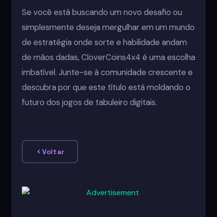
Se você está buscando um novo desafio ou
simplesmente deseja mergulhar em um mundo
de estratégia onde sorte e habilidade andam
de mãos dadas, CloverCoins4x4 é uma escolha
imbatível. Junte-se à comunidade crescente e
descubra por que este título está moldando o
futuro dos jogos de tabuleiro digitais.
Voltar